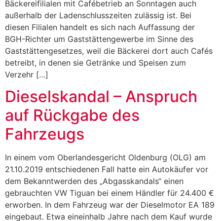
Bäckereifilialen mit Cafébetrieb an Sonntagen auch
außerhalb der Ladenschlusszeiten zulässig ist. Bei
diesen Filialen handelt es sich nach Auffassung der
BGH-Richter um Gaststättengewerbe im Sinne des
Gaststättengesetzes, weil die Bäckerei dort auch Cafés
betreibt, in denen sie Getränke und Speisen zum
Verzehr […]
Dieselskandal – Anspruch
auf Rückgabe des
Fahrzeugs
In einem vom Oberlandesgericht Oldenburg (OLG) am
21.10.2019 entschiedenen Fall hatte ein Autokäufer vor
dem Bekanntwerden des „Abgasskandals“ einen
gebrauchten VW Tiguan bei einem Händler für 24.400 €
erworben. In dem Fahrzeug war der Dieselmotor EA 189
eingebaut. Etwa eineinhalb Jahre nach dem Kauf wurde