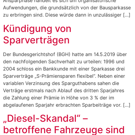
Ansparphase handelt es sich um organisatorische
Aufwendungen, die grundsätzlich von der Bausparkasse
zu erbringen sind. Diese würde dann in unzulässiger […]
Kündigung von
Sparverträgen
Der Bundesgerichtshof (BGH) hatte am 14.5.2019 über
den nachfolgenden Sachverhalt zu urteilen: 1996 und
2004 schloss ein Bankkunde mit einer Sparkasse drei
Sparverträge „S-Prämiensparen flexibel“. Neben einer
variablen Verzinsung des Sparguthabens sahen die
Verträge erstmals nach Ablauf des dritten Sparjahres
die Zahlung einer Prämie in Höhe von 3 % der im
abgelaufenen Sparjahr erbrachten Sparbeiträge vor. […]
„Diesel-Skandal“ –
betroffene Fahrzeuge sind