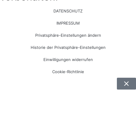
DATENSCHUTZ
IMPRESSUM
Privatsphäre-Einstellungen ändern
Historie der Privatsphäre-Einstellungen
Einwilligungen widerrufen
Cookie-Richtlinie