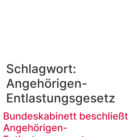
Schlagwort:
Angehörigen-
Entlastungsgesetz
Bundeskabinett beschließt
Angehörigen-