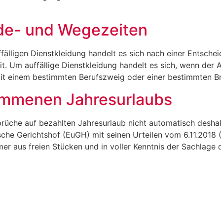
de- und Wegezeiten
älligen Dienstkleidung handelt es sich nach einer Entsche
t. Um auffällige Dienstkleidung handelt es sich, wenn der
 mit einem bestimmten Berufszweig oder einer bestimmten B
nommenen Jahresurlaubs
üche auf bezahlten Jahresurlaub nicht automatisch deshalb
che Gerichtshof (EuGH) mit seinen Urteilen vom 6.11.2018 
r aus freien Stücken und in voller Kenntnis der Sachlage d