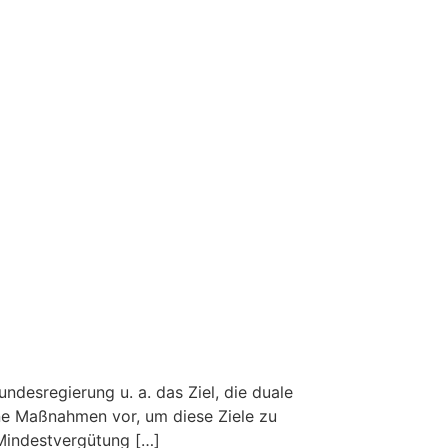
ndesregierung u. a. das Ziel, die duale
ene Maßnahmen vor, um diese Ziele zu
 Mindestvergütung […]