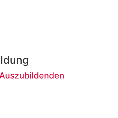
ildung
 Auszubildenden