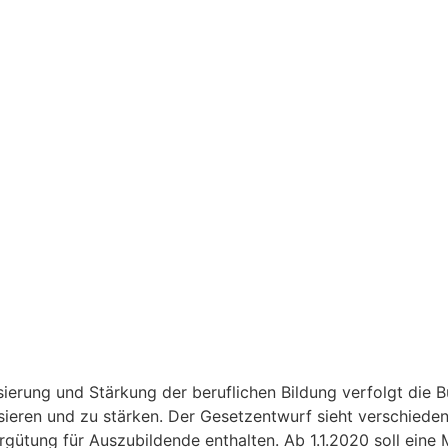
erung und Stärkung der beruflichen Bildung verfolgt die Bu
isieren und zu stärken. Der Gesetzentwurf sieht verschied
ergütung für Auszubildende enthalten. Ab 1.1.2020 soll eine