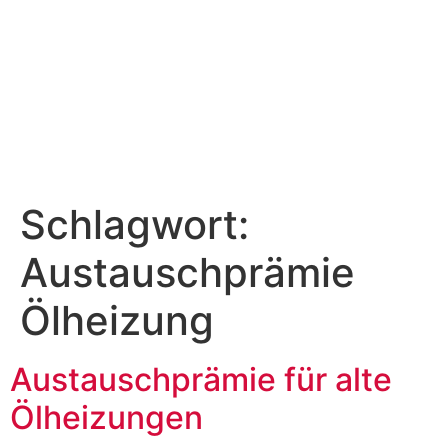
Schlagwort:
Austauschprämie
Ölheizung
Austauschprämie für alte
Ölheizungen