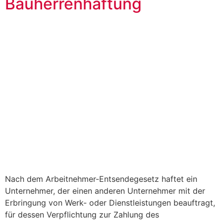
Bauherrenhaftung
Nach dem Arbeitnehmer-Entsendegesetz haftet ein
Unternehmer, der einen anderen Unternehmer mit der
Erbringung von Werk- oder Dienstleistungen beauftragt,
für dessen Verpflichtung zur Zahlung des