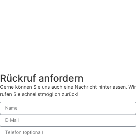
Rückruf anfordern
Gerne können Sie uns auch eine Nachricht hinterlassen. Wir
rufen Sie schnellstmöglich zurück!