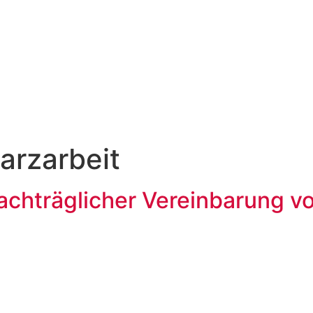
arzarbeit
achträglicher Vereinbarung v