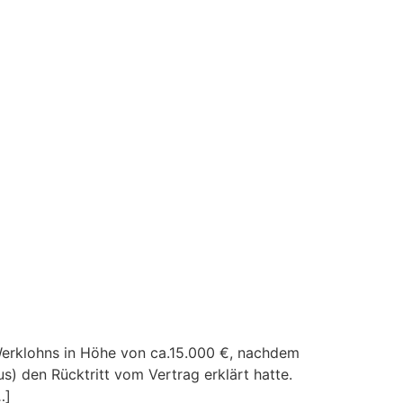
Werklohns in Höhe von ca.15.000 €, nachdem
 den Rücktritt vom Vertrag erklärt hatte.
…]