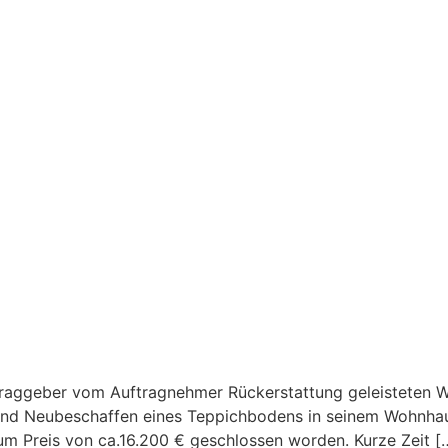
uftraggeber vom Auftragnehmer Rückerstattung geleisteten 
nd Neubeschaffen eines Teppichbodens in seinem Wohnhaus)
um Preis von ca.16.200 € geschlossen worden. Kurze Zeit [