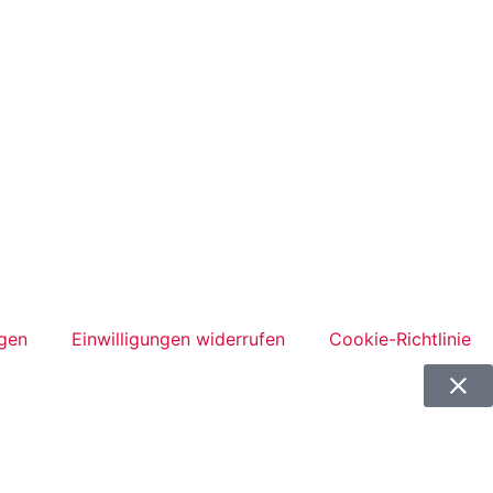
ngen
Einwilligungen widerrufen
Cookie-Richtlinie