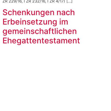
ZR 229/16, I ZR 232/16, I ZR 4/17) […]
Schenkungen nach
Erbeinsetzung im
gemeinschaftlichen
Ehegattentestament