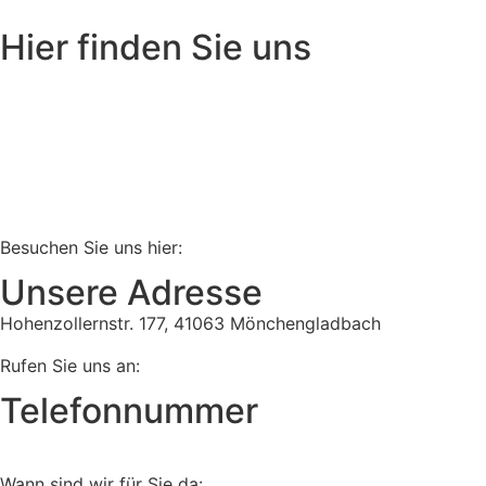
Hier finden Sie uns
Besuchen Sie uns hier:
Unsere Adresse
Hohenzollernstr. 177, 41063 Mönchengladbach
Rufen Sie uns an:
Telefonnummer
Tel:
02161 813 910
Wann sind wir für Sie da: